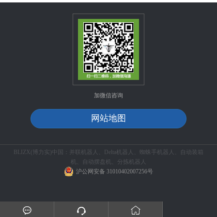
加微信咨询
网站地图
BLIZX(博力实)中国：并联机器人、Delta机器人、蜘蛛手机器人、自动装箱
机、自动摆盘机、分拣机器人
沪公网安备 31010402007256号


