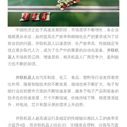
中国经济正处于高速发展阶段，市场需求不断增长，各企业
规模逐步卓达，如何提高生产效率和精细化生产的要求成为了目
前迫切的问题。并联机器人以速度快、生产效率高、性能稳定等
优点逐步取代人力，成为了生产中的重要的自动化装备。
并联机
器人
市场前景辽阔、增速居前，相关机器人厂商竞争力、盈利能
力也不断的加强。
并联机器人
在汽车制造、化工、食品、塑料等行业发挥着突
出作用，随着智能技术的不断发展，领域也将不断扩大。电子智
能行业在软硬件方面的不断快速发展，服务于电子产品和装备的
技术也在快速发展，尺寸不断缩减、价格持续下降、精度逐渐提
升，对电池、芯片和显示屏的需求上升趋势。
并联机器人超高速运行及稳定的性能输出相比人工的效率至
少提升4倍，而并联机器人结合2D、3D视觉在理料、分拣等方面