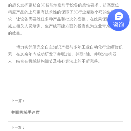
的超长发挥更贴合3C智能制造对于设备的柔性要求，超高定位
精度产品的上马更有技术性的保障了3C行业精致小巧的生产需
求，让设备需要胜任多种产品和批次的变换，在效果保障的同时
减去相关人员培训、生产线再建方面的投资也为企业带来了必然
的效益。
博力实凭借完全自主知识产权与多年工业自动化行业经验积
累，在20余年内成功研发了并联2轴、并联4轴、并联5轴机器
人，结合在机械结构细节及核心算法上的不断完善。
上一篇：
并联机械手速度
下一篇：