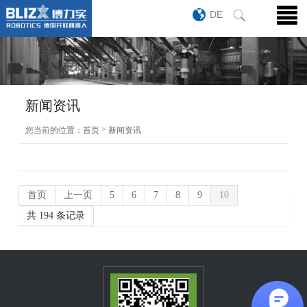
DE
新闻资讯
>
您当前的位置：
首页
新闻资讯
首页
上一页
5
6
7
8
9
10
共 194 条记录