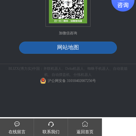
加微信咨询
网站地图
BLIZX(博力实)中国：并联机器人、Delta机器人、蜘蛛手机器人、自动装箱
机、自动摆盘机、分拣机器人
沪公网安备 31010402007256号



在线留言
联系我们
返回首页