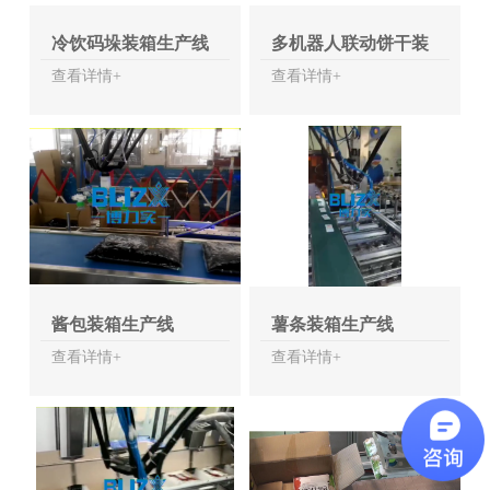
冷饮码垛装箱生产线
多机器人联动饼干装
盒机
查看详情+
查看详情+
酱包装箱生产线
薯条装箱生产线
查看详情+
查看详情+