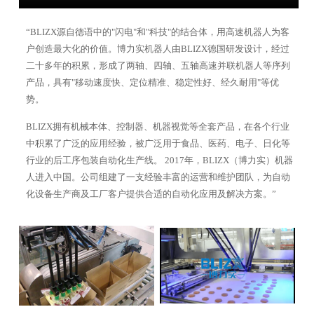
“BLIZX源自德语中的"闪电"和"科技"的结合体，用高速机器人为客
户创造最大化的价值。博力实机器人由BLIZX德国研发设计，经过
二十多年的积累，形成了两轴、四轴、五轴高速并联机器人等序列
产品，具有"移动速度快、定位精准、稳定性好、经久耐用"等优
势。
BLIZX拥有机械本体、控制器、机器视觉等全套产品，在各个行业
中积累了广泛的应用经验，被广泛用于食品、医药、电子、日化等
行业的后工序包装自动化生产线。 2017年，BLIZX（博力实）机器
人进入中国。公司组建了一支经验丰富的运营和维护团队，为自动
化设备生产商及工厂客户提供合适的自动化应用及解决方案。”