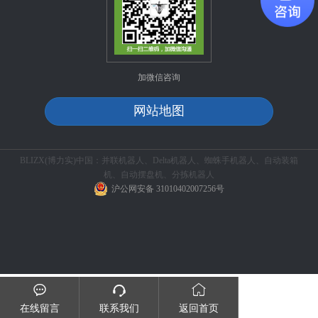
加微信咨询
网站地图
BLIZX(博力实)中国：并联机器人、Delta机器人、蜘蛛手机器人、自动装箱
机、自动摆盘机、分拣机器人
沪公网安备 31010402007256号



在线留言
联系我们
返回首页