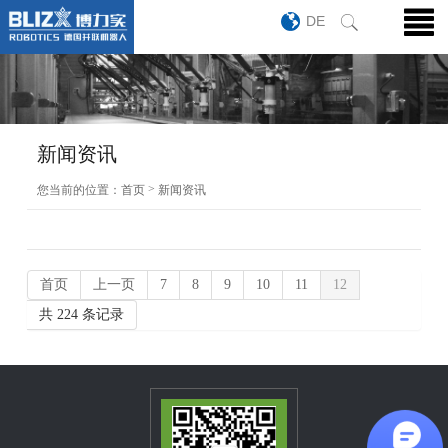
DE
新闻资讯
>
您当前的位置：
首页
新闻资讯
首页
上一页
7
8
9
10
11
12
共 224 条记录