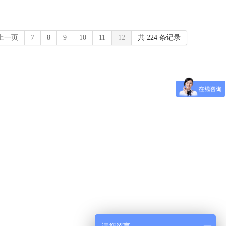
上一页
7
8
9
10
11
12
共 224 条记录