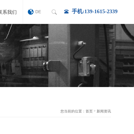
手机:139-1615-2339
DE
联系我们
>
您当前的位置：
首页
新闻资讯