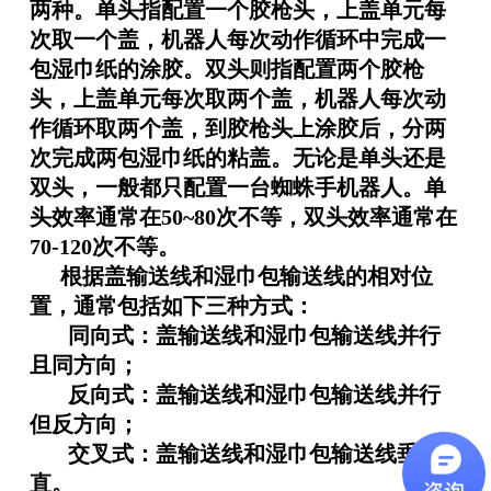
两种。单头指配置一个胶枪头，上盖单元每
次取一个盖，机器人每次动作循环中完成一
包湿巾纸的涂胶。双头则指配置两个胶枪
头，上盖单元每次取两个盖，机器人每次动
作循环取两个盖，到胶枪头上涂胶后，分两
次完成两包湿巾纸的粘盖。无论是单头还是
双头，一般都只配置一台蜘蛛手机器人。单
头效率通常在
50~80
次不等，双头效率通常在
70-120
次不等。
根据盖输送线和湿巾包输送线的相对位
置，通常包括如下三种方式：
同向式：盖输送线和湿巾包输送线并行
且同方向；
反向式：盖输送线和湿巾包输送线并行
但反方向；
交叉式：盖输送线和湿巾包输送线垂
直。