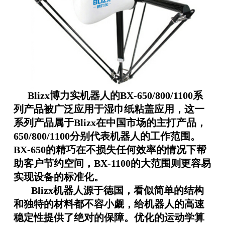
Blizx
博力实机器人的
BX-650/800/1100
系
列产品被广泛应用于湿巾纸粘盖应用，这一
系列产品属于
Blizx
在中国市场的主打产品，
650/800/1100
分别代表机器人的工作范围。
BX-650
的精巧在不损失任何效率的情况下帮
助客户节约空间，
BX-1100
的大范围则更容易
实现设备的标准化。
Blizx
机器人源于德国，看似简单的结构
和独特的材料都不容小觑，给机器人的高速
稳定性提供了绝对的保障。优化的运动学算