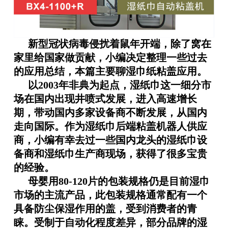
新型冠状病毒侵扰着鼠年开端，除了窝在
家里给国家做贡献，小编决定整理一些过去
的应用总结，本篇主要聊湿巾纸粘盖应用。
以
2003
年非典为起点，湿纸巾这一细分市
场在国内出现井喷式发展，进入高速增长
期，带动国内多家设备商不断发展，从国内
走向国际。作为湿纸巾后端粘盖机器人供应
商，小编有幸去过一些国内龙头的湿纸巾设
备商和湿纸巾生产商现场，获得了很多宝贵
的经验。
母婴用
80-120
片的包装规格仍是目前湿巾
市场的主流产品，此包装规格通常配有一个
具备防尘保湿作用的盖，受到消费者的青
睐。受制于自动化程度差异，部分品牌的湿