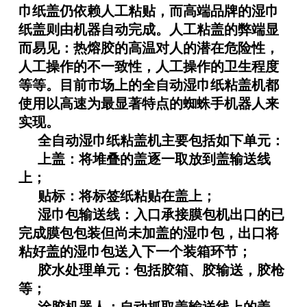
巾纸盖仍依赖人工粘贴，而高端品牌的湿巾
纸盖则由机器自动完成。人工粘盖的弊端显
而易见：热熔胶的高温对人的潜在危险性，
人工操作的不一致性，人工操作的卫生程度
等等。目前市场上的全自动湿巾纸粘盖机都
使用以高速为最显著特点的蜘蛛手机器人来
实现。
全自动湿巾纸粘盖机主要包括如下单元：
上盖：将堆叠的盖逐一取放到盖输送线
上；
贴标：将标签纸粘贴在盖上；
湿巾包输送线：入口承接膜包机出口的已
完成膜包包装但尚未加盖的湿巾包，出口将
粘好盖的湿巾包送入下一个装箱环节；
胶水处理单元：包括胶箱、胶输送，胶枪
等；
涂胶机器人：自动抓取盖输送线上的盖，