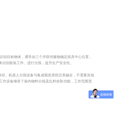
统识别目标物体，通常由三个并联伺服轴确定抓具中心位置，
来识别散装工件、进行分拣，提升生产安全性。
路径。机器人分拣设备与集成视觉系统完美融合，不需要其他
分拣工作设备继承了箱内物料分拣及乱料拾取功能，工作范围宽