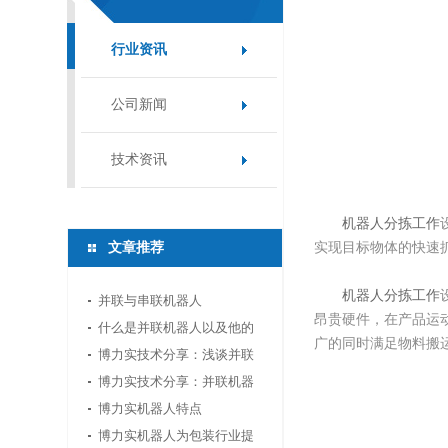
行业资讯
公司新闻
技术资讯
机器人分拣工作
文章推荐
实现目标物体的快速
机器人分拣工作
并联与串联机器人
昂贵硬件，在产品运动
什么是并联机器人以及他的
广的同时满足物料搬
应用领域
博力实技术分享：浅谈并联
机器人应用中的视...
博力实技术分享：并联机器
人如何选型
博力实机器人特点
博力实机器人为包装行业提