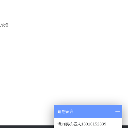
人设备
请您留言
博力实机器人13916152339