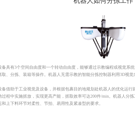
机器人如何分拣工作
设备具有3个空间自由度和一个转动自由度，能够通过示教编程或视觉系
抓取、分拣、装箱等操作。机器人无需示教的智能分拣控制器利用3D视觉
设备借助于工业视觉及设备，并根据包裹目的地规划处机器人的优化运行
过程中实施抓放，实现更高产能，抓取效率可达200件/min。机器人
运和上下料环节对柔性、节拍、易用性及紧凑型的要求。