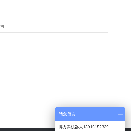
盘机
请您留言
博力实机器人13916152339