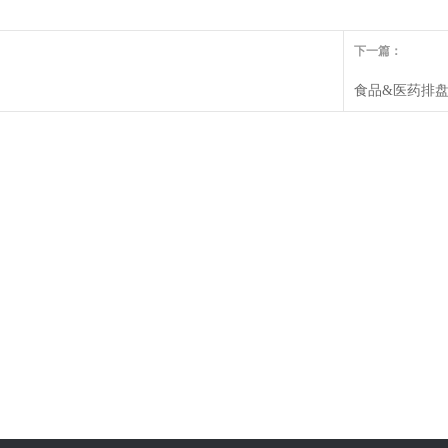
下一篇：
食品&医药排