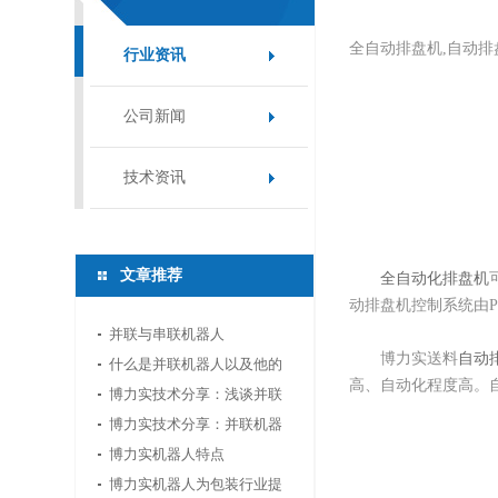
全自动排盘机,自动排
行业资讯
公司新闻
技术资讯
文章推荐
全自动化排盘机
动排盘机控制系统由
并联与串联机器人
博力实送料
自动
什么是并联机器人以及他的
高、自动化程度高。
应用领域
博力实技术分享：浅谈并联
机器人应用中的视...
博力实技术分享：并联机器
人如何选型
博力实机器人特点
博力实机器人为包装行业提