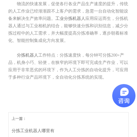
物流的快速发展，促使各行各业产品生产速度的提升，传统
的人工作业已经渐渐跟不上客户的需求，急需一台自动化智能设
备来解决生产效率问题。
工业分拣机器人
应用应运而生，分拣机
器人通过与工业相机的结合，能够快速分拣和识别信息，减少分
拣过程中的人工需求，并大幅度提高分拣准确率，逐步朝着标准
化、智能控制集成化方向发展。
分拣机器人
工作特点：分拣速度快，每分钟可分拣200+产
品，机身小巧、轻便，在狭窄的环境下即可完成生产作业，可以
应用于非常恶劣的环境下，作为人工分拣的自动化提升，可应用
于多种行业产品环境下，全自动化分拣系统的实现。
上一篇：
分拣工业机器人哪里有