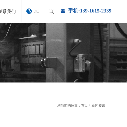
手机:139-1615-2339
DE
联系我们
>
您当前的位置：
首页
新闻资讯