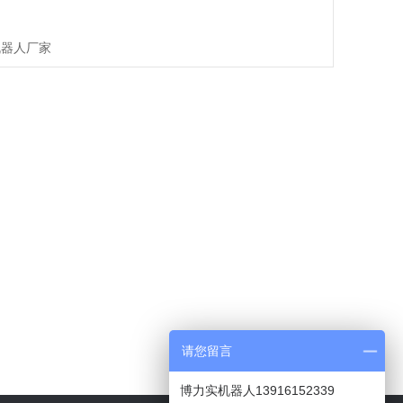
机器人厂家
请您留言
博力实机器人13916152339