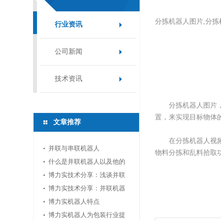
分拣机器人图片,分拣
行业资讯
公司新闻
技术资讯
分拣机器人图片，由
置，来实现目标物体
文章推荐
在分拣机器人视频可
并联与串联机器人
物料分拣和乱料拾取
什么是并联机器人以及他的
应用领域
博力实技术分享：浅谈并联
机器人应用中的视...
博力实技术分享：并联机器
人如何选型
博力实机器人特点
博力实机器人为包装行业提