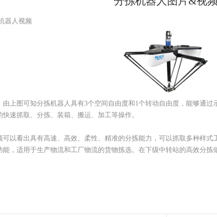
分拣机器人图片&视
机器人视频
上图可知分拣机器人具有3个空间自由度和1个转动自由度，能够通过
的快速抓取、分拣、装箱、搬运、加工等操作。
以看出具有高速、高效、柔性、精准的分拣能力，可以抓取多种样式工
功能，适用于生产物流和工厂物流的货物拣选。在下级中转站的高效分拣