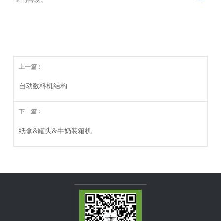
上一篇：
自动数料机结构
下一篇：
纸盒&罐头&牛奶装箱机