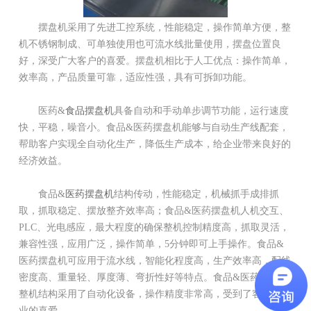
摆盘机采用了先进工控系统，性能稳定，操作简单方便，整
机不锈钢制成、可单独使用也可流水线批量使用，摆盘位置良
好，深受广大客户的喜爱。摆盘机相比于人工优点：操作简单，
效率高，产品质量可靠，适应性强，具有可拆卸功能。
医药&
食品摆盘机
具备自动和手动单步调节功能，运行速度
快，平稳，噪音小。食品&医药摆盘机能够与自动生产线配套，
帮助客户实现全自动化生产，降低生产成本，给企业带来良好的
经济效益。
食品&
医药摆盘机
结构传动，性能稳定，机械抓手成排抓
取，抓取稳定、摆放整齐效率高；食品&医药摆盘机人机交互、
PLC、光电感应，最大程度的确保整机控制精度高，抓取灵活，
兼容性强，应用广泛，操作简单，5分钟即可上手操作。食品&
医药摆盘机可应用于流水线，智能化程度高，生产效率高，配线
密度高、重量轻、厚度薄、弯折性好等特点。食品&医药摆盘机
整机结构采用了自动化设备，操作精度非常高，受到了客户和企
业的喜爱。