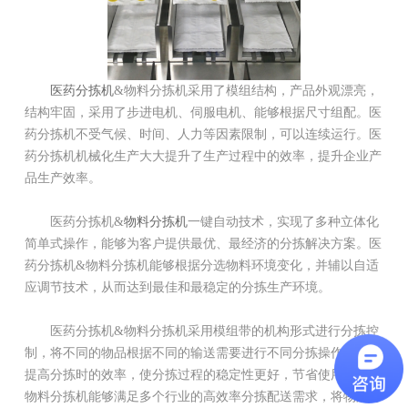
医药分拣机
&物料分拣机采用了模组结构，产品外观漂亮，
结构牢固，采用了步进电机、伺服电机、能够根据尺寸组配。医
药分拣机不受气候、时间、人力等因素限制，可以连续运行。医
药分拣机机械化生产大大提升了生产过程中的效率，提升企业产
品生产效率。
医药分拣机&
物料分拣机
一键自动技术，实现了多种立体化
简单式操作，能够为客户提供最优、最经济的分拣解决方案。医
药分拣机&物料分拣机能够根据分选物料环境变化，并辅以自适
应调节技术，从而达到最佳和最稳定的分拣生产环境。
医药分拣机&物料分拣机采用模组带的机构形式进行分拣控
制，将不同的物品根据不同的输送需要进行不同分拣操作，大大
提高分拣时的效率，使分拣过程的稳定性更好，节省使用成本。
物料分拣机能够满足多个行业的高效率分拣配送需求，将物品分