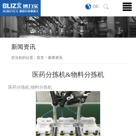
DE
新闻资讯
>
您当前的位置：
首页
新闻资讯
医药分拣机&物料分拣机
医药分拣机,物料分拣机