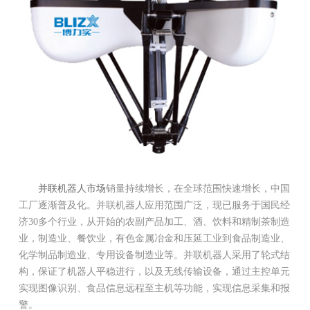
并联机器人市场
销量持续增长，在全球范围快速增长，中国
工厂逐渐普及化。并联机器人应用范围广泛，现已服务于国民经
济30多个行业，从开始的农副产品加工、酒、饮料和精制茶制造
业，制造业、餐饮业，有色金属冶金和压延工业到食品制造业、
化学制品制造业、专用设备制造业等。并联机器人采用了轮式结
构，保证了机器人平稳进行，以及无线传输设备，通过主控单元
实现图像识别、食品信息远程至主机等功能，实现信息采集和报
警。