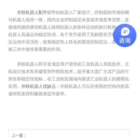
并联机器人配件
软件由机器人厂家设计，控制器的市场份额
与机器人保持一致，国内企业控制器还未形成市场竞争优势，直
接或间接的驱动机器人获得机器人的各种运动的执行机构。并联
机器人高速运动稳定性强，各个关节采用了高精密关节轴承来满
足运动中灵活性，依靠稳定性人性化的视觉控制定位，在各种分
拣工作中发挥着重要的作用。
并联机器人即开发满足用户需求的工业机器人系统技术、主
机设计技术和关键零部件制造技术，提升量大面广主流产品的可
靠性和稳定性指标，在工业制造领域内推进工业机器人的规模化
应用。
并联机器人优缺点
：并联机器人可以在有限的空间内把高
速特性发挥到极致来提升效率。
上一篇：