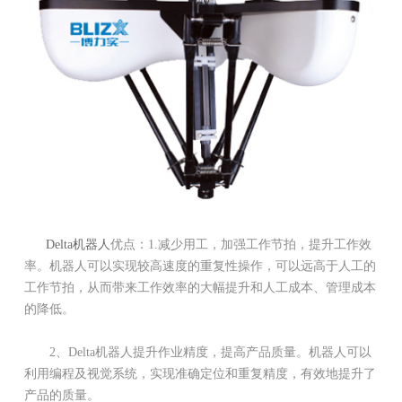
Delta机器人
优点：1.减少用工，加强工作节拍，提升工作效
率。机器人可以实现较高速度的重复性操作，可以远高于人工的
工作节拍，从而带来工作效率的大幅提升和人工成本、管理成本
的降低。
2、Delta机器人提升作业精度，提高产品质量。机器人可以
利用编程及视觉系统，实现准确定位和重复精度，有效地提升了
产品的质量。