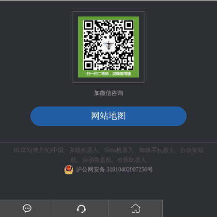
加微信咨询
网站地图
BLIZX(博力实)中国：并联机器人、Delta机器人、蜘蛛手机器人、自动装箱
机、自动摆盘机、分拣机器人
沪公网安备 31010402007256号


