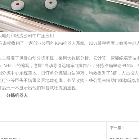
大电商和物流公司中广泛应用
马逊就收购了一家创业公司的Kiva机器人系统，Kiva某种程度上媲美
。
研发了风暴自动分拣系统，采用大数据分析、云计算、智能终端等技术
d Guided Vehicle的缩写，意即“自动导引运输车”)操作台，分拣准确率
分拣中心系统落地，日订单分拣能力达30万，均效提升了5倍，人员投入
业等巨头不惜重金买地建仓库，甚至收购一些公司来辅助自家物流智能
背后无一不显示出他们对智慧物流的重视。
击：
分拣机器人
下一篇：