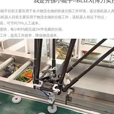
我是分拣小能手--BLIZX(博力实
分拣小能手目前主要应用于各大物流仓储的快速分拣工作环境，该分拣机器
分拣机器人目前主要应用于物流仓储的分拣工作，该机器人有以下特点：
高，可节约70%人工成本。
速度快，每小时约能完成2W件包裹的分拣。
地工作，提高工作效率，降低物流成本。