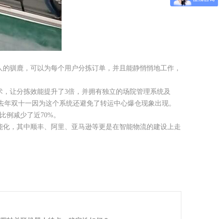
生老人的驯鹿，可以为每个用户分拣订单，并且能静悄悄地工作，
，让分拣效能提升了3倍，并拥有独立的场院管理系统及
达99.9%。去年双十一因为这个系统还避免了转运中心爆仓现象出现。
比例减少了近70%。
化，其中顺丰、阿里、亚马逊等更是在智能物流的建设上走